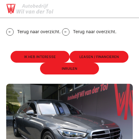
MENU
CONTACT
Terug naar overzicht
.
Terug naar overzicht
.
IK HEB INTERESSE
LEASEN / FINANCIEREN
INRUILEN