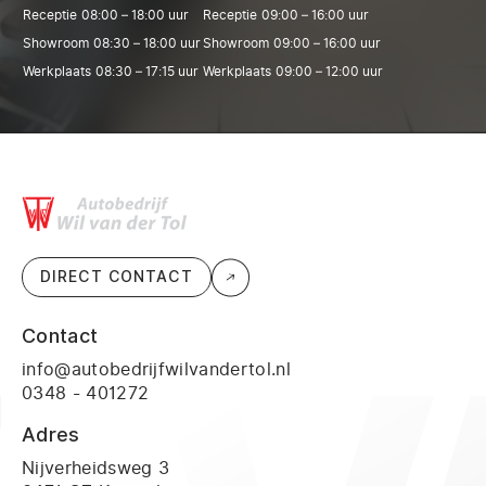
Receptie
08:00 – 18:00 uur
Receptie
09:00 – 16:00 uur
Showroom
08:30 – 18:00 uur
Showroom
09:00 – 16:00 uur
Werkplaats
08:30 – 17:15 uur
Werkplaats
09:00 – 12:00 uur
DIRECT CONTACT
Contact
info@autobedrijfwilvandertol.nl
0348 - 401272
Adres
Nijverheidsweg 3