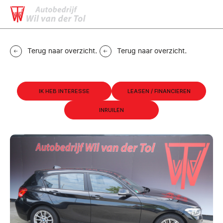
MENU
CONTACT
Terug naar overzicht
.
Terug naar overzicht
.
IK HEB INTERESSE
LEASEN / FINANCIEREN
INRUILEN