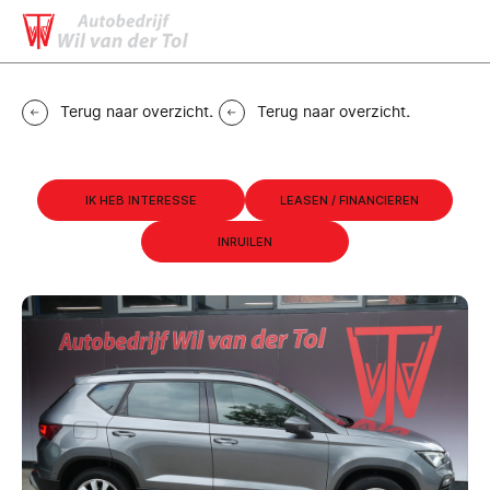
MENU
CONTACT
Terug naar overzicht
.
Terug naar overzicht
.
IK HEB INTERESSE
LEASEN / FINANCIEREN
INRUILEN