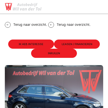
MENU
CONTACT
Terug naar overzicht
.
Terug naar overzicht
.
IK HEB INTERESSE
LEASEN / FINANCIEREN
INRUILEN