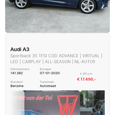
Audi A3
Sportback 35 TFSI COD ADVANCE | VIRTUAL |
LED | CARPLAY | ALL-SEASON | NL-AUTO!!
Kilometerstand
Bouwjaar
141.382
07-01-2020
€ 301 p.m.
€ 17.490,-
Brandstof
Transmissie
Benzine
Automaat