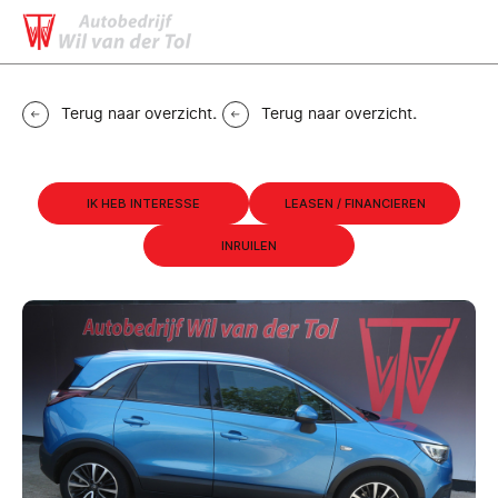
MENU
CONTACT
Terug naar overzicht
.
Terug naar overzicht
.
IK HEB INTERESSE
LEASEN / FINANCIEREN
INRUILEN